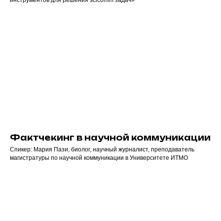
инструментов для решения scicomm задач»
Фактчекинг в научной коммуникации
Спикер: Мария Пази, биолог, научный журналист, преподаватель
магистратуры по научной коммуникации в Университете ИТМО