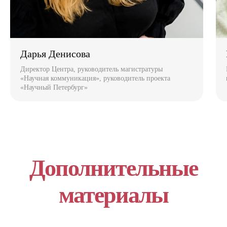
Дарья Денисова
Директор Центра, руководитель магистратуры
«Научная коммуникация‎», руководитель проекта
«Научный Петербург»
Дополнительные
материалы