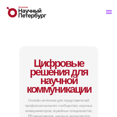
Цифровые
решения для
научной
коммуникации
Онлайн-интенсив для представителей
профессионального сообщества: научных
коммуникаторов, музейных специалистов,
PR-менеджеров, научных журналистов