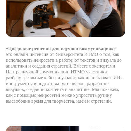
«
Цифровые решения для научной коммуникации»
» —
это онлайн-интенсив от Университета ИТМО о том, как
использовать нейросети в работе: от текстов и визуала до
аналитики и создания стратегий. Вместе с экспертами
Центра научной коммуникации ИТМО участники
разберут реальные кейсы и узнают, как использовать ИИ-
инструменты в подготовке материалов, разработке
визуалов, создании контента и аналитике. Мы покажем,
как с помощью нейросетей можно упростить рутину,
высвободив время для творчества, идей и стратегий.