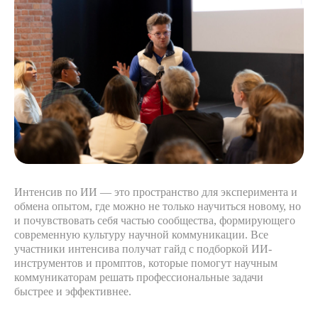
Интенсив по ИИ — это пространство для эксперимента и
обмена опытом, где можно не только научиться новому, но
и почувствовать себя частью сообщества, формирующего
современную культуру научной коммуникации. Все
участники интенсива получат гайд с подборкой ИИ-
инструментов и промптов, которые помогут научным
коммуникаторам решать профессиональные задачи
быстрее и эффективнее.