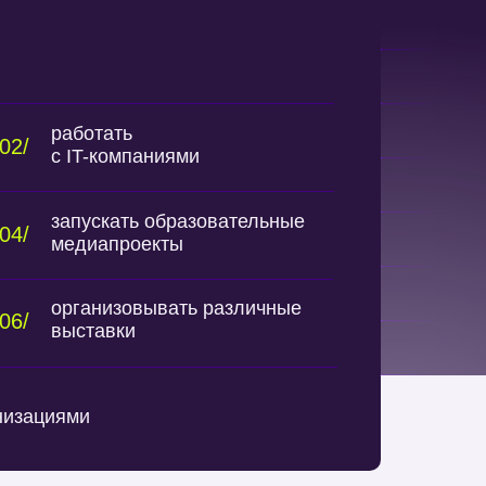
работать
02/
с IT-компаниями
запускать образовательные
04/
медиапроекты
организовывать различные
06/
выставки
низациями
низациями