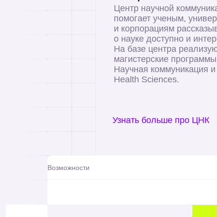
Центр научной коммуник
помогает ученым, униве
и корпорациям рассказы
о науке доступно и интер
На базе центра реализу
магистерские программы
Научная коммуникация и 
Health Sciences.
Узнать больше про ЦНК
Возможности
Обучение построено таким образом, что
Во вр