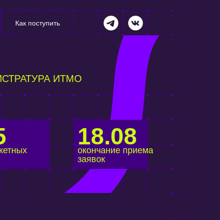
Как поступить
ИСТРАТУРА ИТМО
5
18.08
жетных
окончание приема
заявок