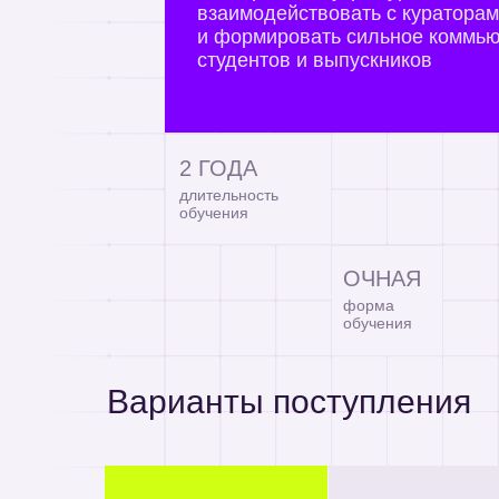
взаимодействовать с куратора
и формировать сильное коммь
студентов и выпускников
2 ГОДА
длительность
обучения
ОЧНАЯ
форма
обучения
Варианты поступления
Информация о
Три волны: с 16 февр