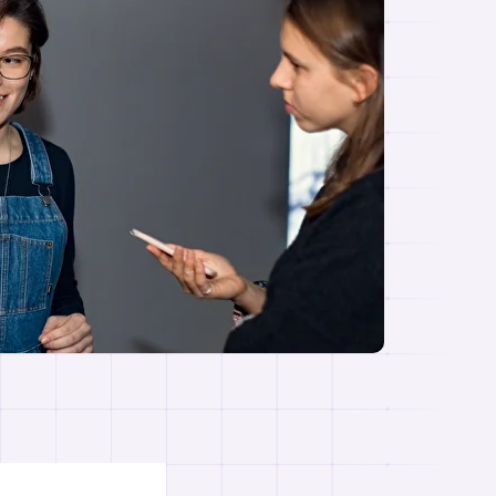
те найти по ссылке